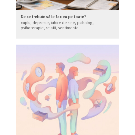
De ce trebuie să le fac eu pe toate?
cuplu
,
depresie
,
iubire de sine
,
psiholog
,
psihoterapie
,
relatii
,
sentimente