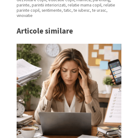
parinte
,
parintii interiorizati
,
relatie mama copil
,
relatie
parinte copil
,
sentimente
,
tatic
,
te iubesc
,
te urasc
,
vinovatie
Articole similare