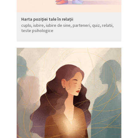
Harta poziției tale în relații
cuplu
,
iubire
,
iubire de sine
,
parteneri
,
quiz
,
relatii
,
teste psihologice