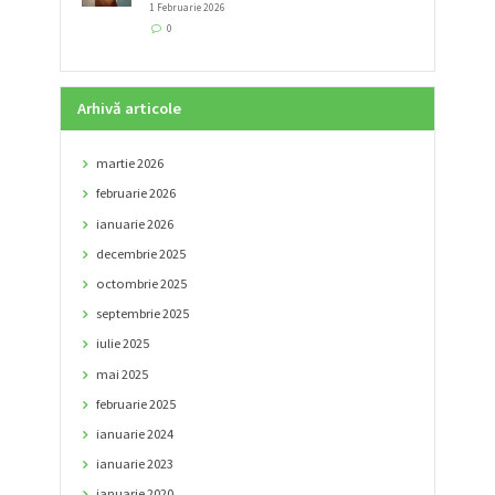
1 Februarie 2026
0
Arhivă articole
martie
2026
februarie
2026
ianuarie
2026
decembrie
2025
octombrie
2025
septembrie
2025
iulie
2025
mai
2025
februarie
2025
ianuarie
2024
ianuarie
2023
ianuarie
2020