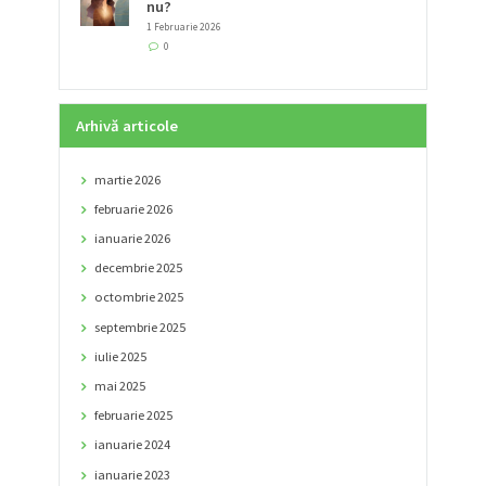
nu?
1 Februarie 2026
0
Arhivă articole
martie
2026
februarie
2026
ianuarie
2026
decembrie
2025
octombrie
2025
septembrie
2025
iulie
2025
mai
2025
februarie
2025
ianuarie
2024
ianuarie
2023