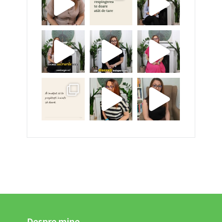
Despre mine