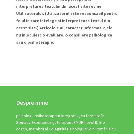
interpretarea textului din acest site revine
Utilizatorului. (Utilizatorul este responsabil pentru
felul in care intelege si interpreteaza textul din
acest site.) Articolele au caracter informativ, ele
nu inlocuiesc o evaluare, o consiliere psihologica
sau o psihoterapie.
Despre mine
psiholog - psihoterapeut integrativ, cu formare în
Somatic Experiencing, terapeut EMDR (level I), life-
coach, membru al Colegiului Psihologilor din România cu