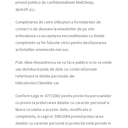
privind politica de confidentialitate MailChimp,
apasati
aici
.
Completarea de catre Utilizatori a formularelor de
contact si de abonare la newsletter de pe site
echivaleaza cu acceptarea neconditionata ca datele
completate sa fie folosite strict pentru desfasurarea
activitatilor enumerate mai sus.
Psih. Alina Alexandrescu nu va face publice si nu va vinde
sau distribui bazele de date ce contin informatii
referitoare la datele personale ale
Utilizatorilor/Clientilor sai.
Conform Legii nr. 677/2001 pentru protectia persoanelor
cu privire la prelucrarea datelor cu caracter personal si
libera circulatie a acestor date, modificata si
completata, si Legii nr. 506/2004 privind prelucrarea
datelor cu caracter personal si protectia vietii private in