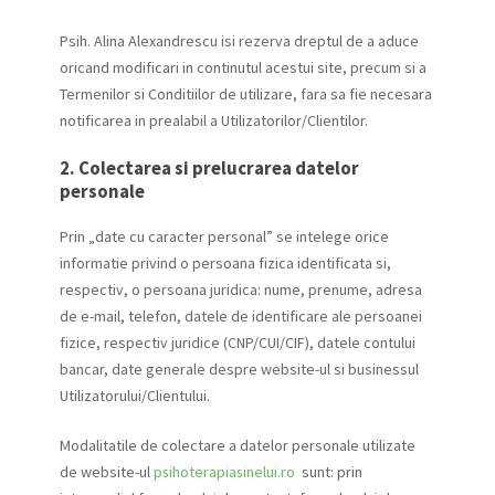
Psih. Alina Alexandrescu isi rezerva dreptul de a aduce
oricand modificari in continutul acestui site, precum si a
Termenilor si Conditiilor de utilizare, fara sa fie necesara
notificarea in prealabil a Utilizatorilor/Clientilor.
2. Colectarea si prelucrarea datelor
personale
Prin „date cu caracter personal” se intelege orice
informatie privind o persoana fizica identificata si,
respectiv, o persoana juridica: nume, prenume, adresa
de e-mail, telefon, datele de identificare ale persoanei
fizice, respectiv juridice (CNP/CUI/CIF), datele contului
bancar, date generale despre website-ul si businessul
Utilizatorului/Clientului.
Modalitatile de colectare a datelor personale utilizate
de website-ul
psihoterapiasinelui.ro
sunt: prin