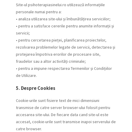
Site-ul psihoterapiasinelui.ro utilizează informațiile
personale numai pentru a:
• analiza utilizarea site-ului și îmbunătățirea serviciilor;
• pentru a satisface cererile pentru anumite informații și
servicii;
• pentru cercetarea pieței, planificarea proiectelor,
rezolvarea problemelor legate de servicii, detectarea și
protejarea împotriva erorilor de procesare site,
fraudelor sau a altor activități criminale;
• pentru a impune respectarea Termenilor și Condițiilor
de Utilizare.
5. Despre Cookies
Cookie-urile sunt fisiere text de mici dimensiuni
transmise de catre server browser-ului folosit pentru
accesarea site-ului. De fiecare data cand site-ul este
accesat, cookie-urile sunt transmise inapoi serverului de
catre browser.