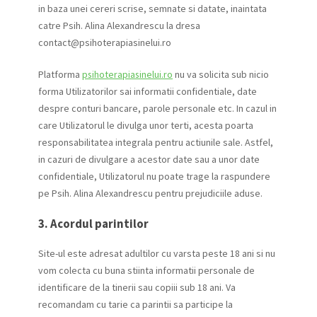
in baza unei cereri scrise, semnate si datate, inaintata
catre Psih. Alina Alexandrescu la dresa
contact@psihoterapiasinelui.ro
Platforma
psihoterapiasinelui.ro
nu va solicita sub nicio
forma Utilizatorilor sai informatii confidentiale, date
despre conturi bancare, parole personale etc. In cazul in
care Utilizatorul le divulga unor terti, acesta poarta
responsabilitatea integrala pentru actiunile sale. Astfel,
in cazuri de divulgare a acestor date sau a unor date
confidentiale, Utilizatorul nu poate trage la raspundere
pe Psih. Alina Alexandrescu pentru prejudiciile aduse.
3. Acordul parintilor
Site-ul este adresat adultilor cu varsta peste 18 ani si nu
vom colecta cu buna stiinta informatii personale de
identificare de la tinerii sau copiii sub 18 ani. Va
recomandam cu tarie ca parintii sa participe la