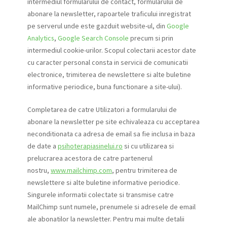
intermediul formularului de contact, formularului de
abonare la newsletter, rapoartele traficului inregistrat
pe serverul unde este gazduit website-ul, din
Google
Analytics
,
Google Search Console
precum si prin
intermediul cookie-urilor. Scopul colectarii acestor date
cu caracter personal consta in servicii de comunicatii
electronice, trimiterea de newslettere si alte buletine
informative periodice, buna functionare a site-ului).
Completarea de catre Utilizatori a formularului de
abonare la newsletter pe site echivaleaza cu acceptarea
neconditionata ca adresa de email sa fie inclusa in baza
de date a
psihoterapiasinelui.ro
si cu utilizarea si
prelucrarea acestora de catre partenerul
nostru,
www.mailchimp.com
, pentru trimiterea de
newslettere si alte buletine informative periodice.
Singurele informatii colectate si transmise catre
MailChimp sunt numele, prenumele si adresele de email
ale abonatilor la newsletter. Pentru mai multe detalii